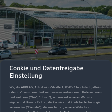
Cookie und Datenfreigabe
Einstellung
Wir, die AUDI AG, Auto-Union-Straße 1, 85057 Ingolstadt, allein
oder in Zusammenarbeit mit unseren verbundenen Unternehmen
und Partnern ("Wir", "Unser"), nutzen auf unserer Website
eigene und Dienste Dritter, die Cookies und ähnliche Technologien
Immer gut
verwenden ("Dienste"), die uns helfen, unsere Website zu